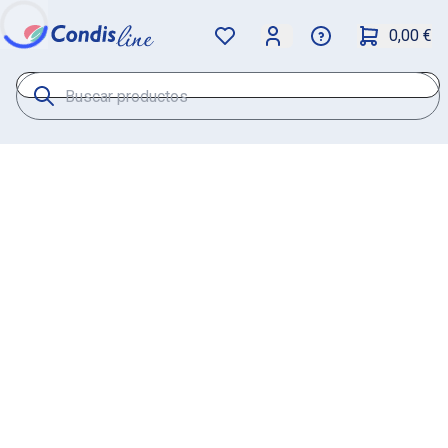
0,00 €