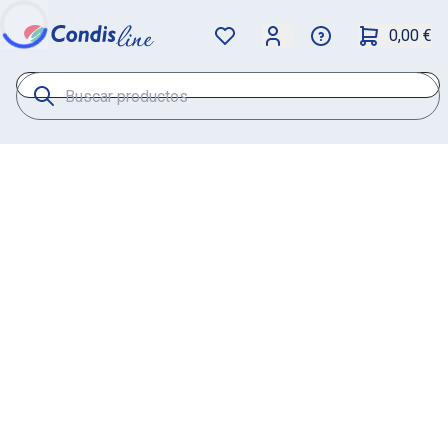
0,00 €