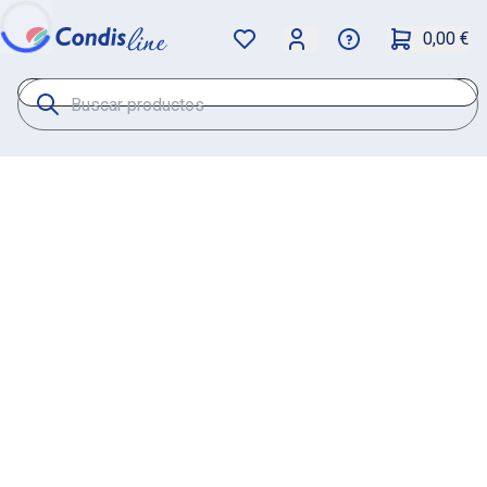
0,00 €