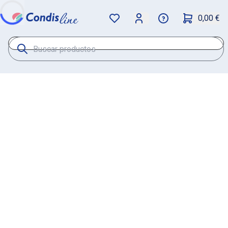
0,00 €