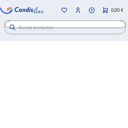
0,00 €