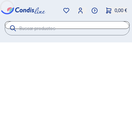
0,00 €