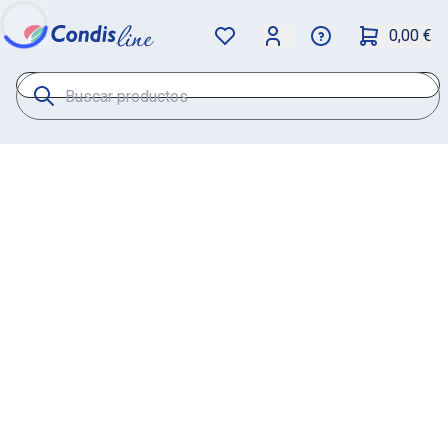
0,00 €