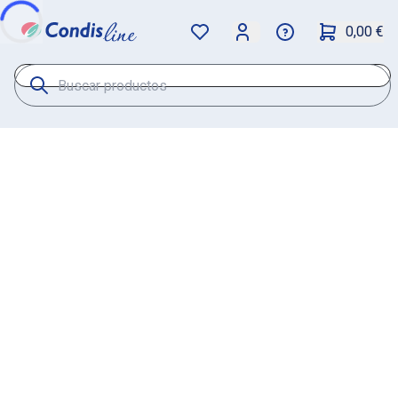
0,00 €