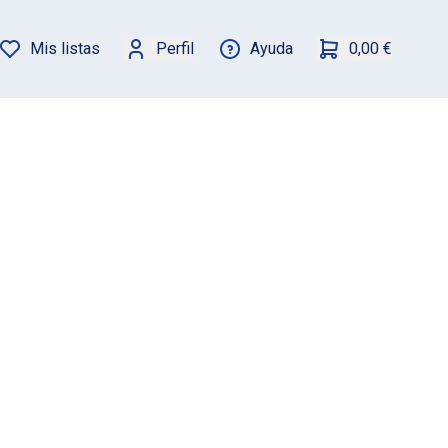
Mis listas
Perfil
Ayuda
0,00 €