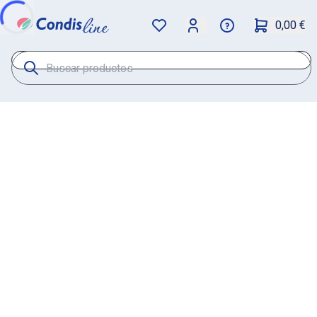
0,00 €