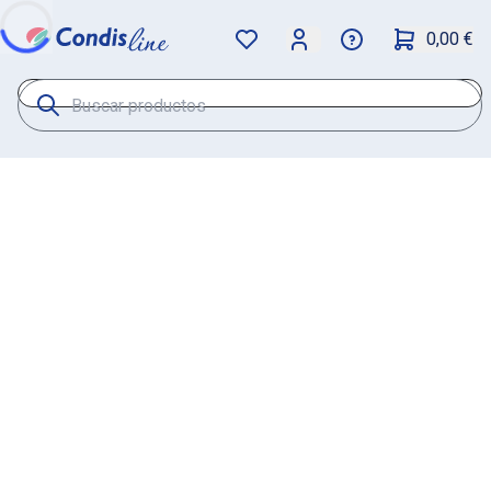
0,00 €