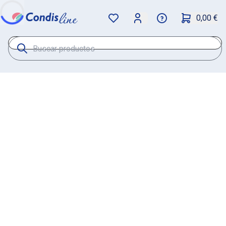
0,00 €