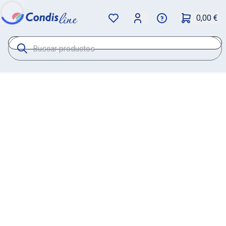
0,00 €