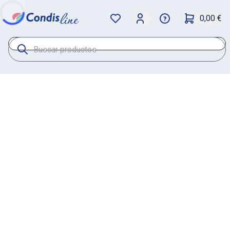
0,00 €