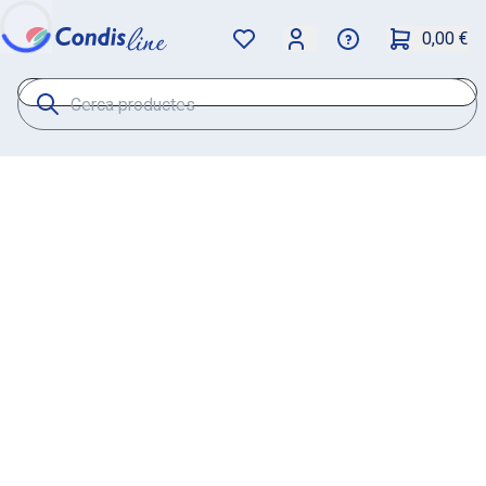
0,00 €