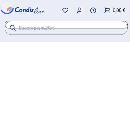
0,00 €