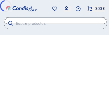
0,00 €