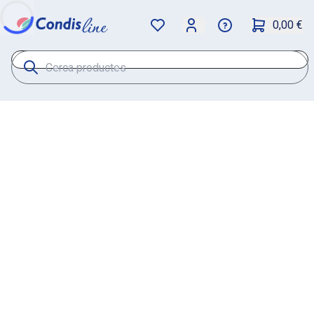
0,00 €