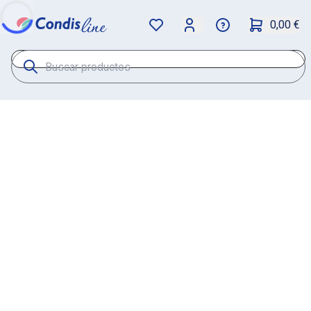
0,00 €