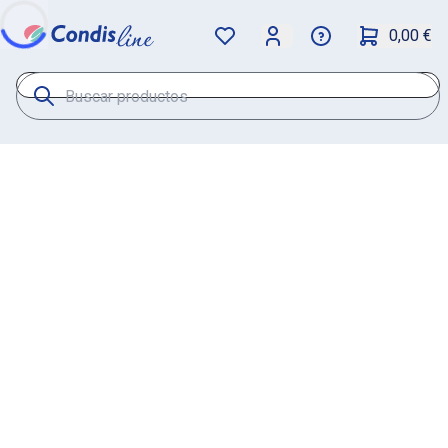
0,00 €