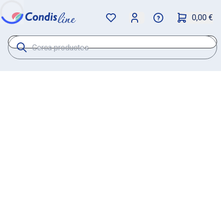
0,00 €