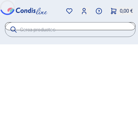
0,00 €