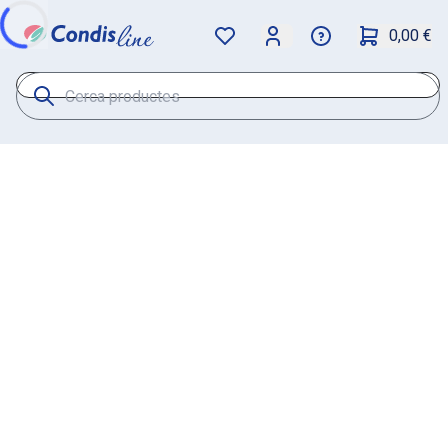
0,00 €