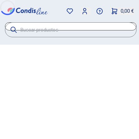
0,00 €