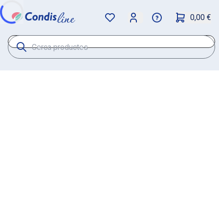
0,00 €