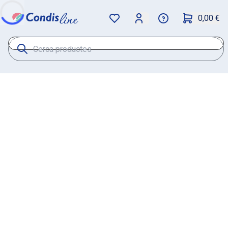
0,00 €