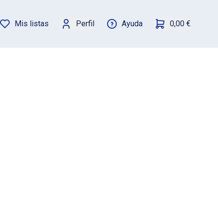
Mis listas
Perfil
Ayuda
0,00 €