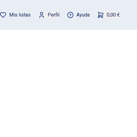
Mis listas
Perfil
Ayuda
0,00 €