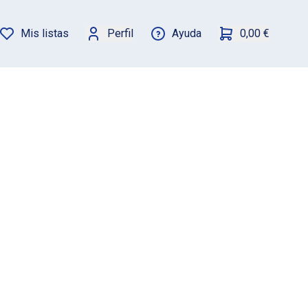
Mis listas
Perfil
Ayuda
0,00 €