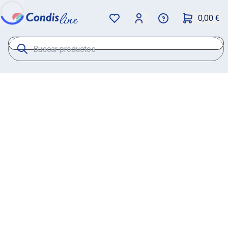
0,00 €