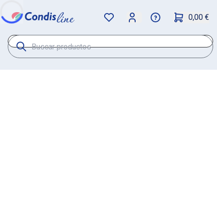
0,00 €