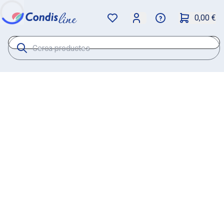
0,00 €