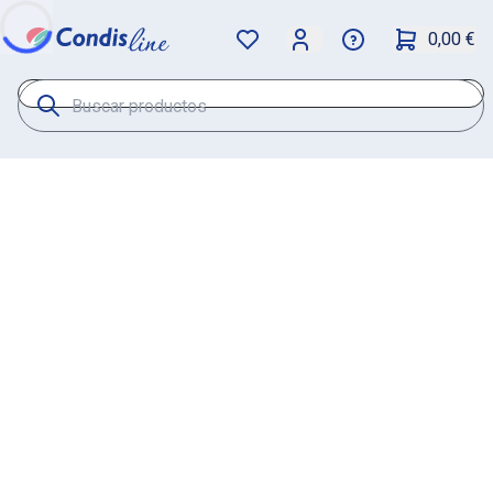
0,00 €