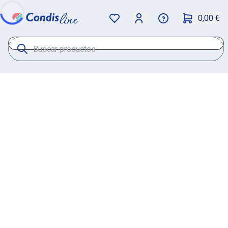
0,00 €