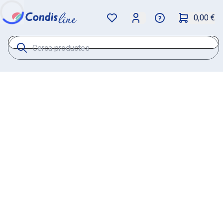
0,00 €