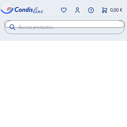
0,00 €