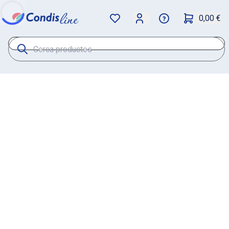
0,00 €