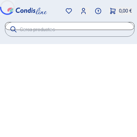
0,00 €