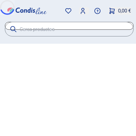
0,00 €