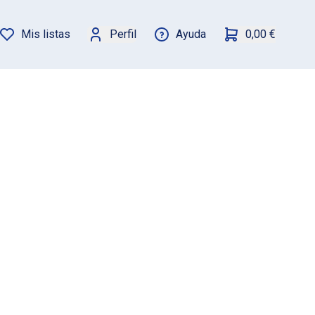
Mis listas
Perfil
Ayuda
0,00 €