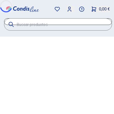
0,00 €