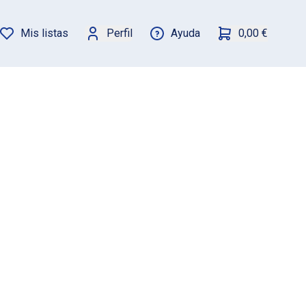
Mis listas
Perfil
Ayuda
0,00 €