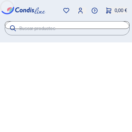
0,00 €