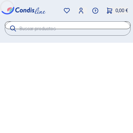
0,00 €