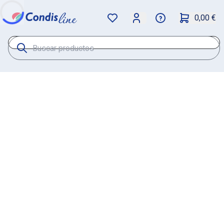
0,00 €