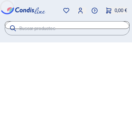
0,00 €