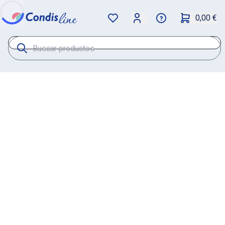
0,00 €