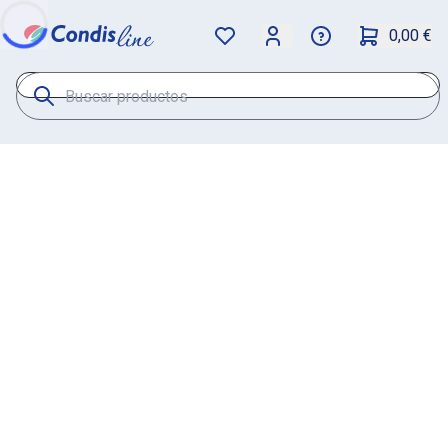
0,00 €