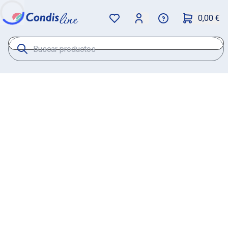
0,00 €