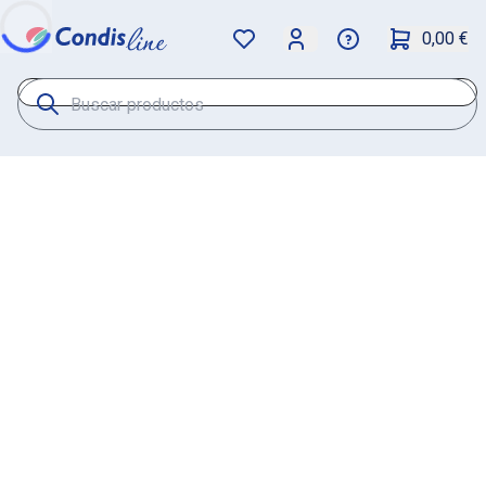
0,00 €